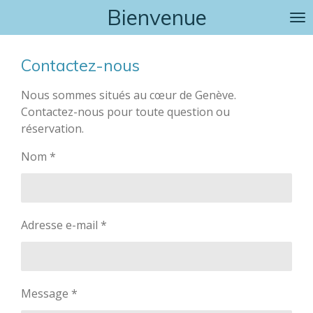
Bienvenue
Passer
au
contenu
Contactez-nous
principal
Nous sommes situés au cœur de Genève.
Contactez-nous pour toute question ou
réservation.
Nom *
Adresse e-mail *
Message *